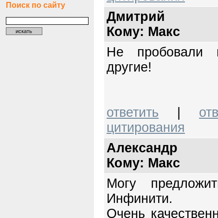
Поиск по сайту
Дмитрий
Кому: Mакс
Не пробовали 
другие!
ответить
|
от
цитирования
Александр
Кому: Mакс
Могу предложит
Инфинити.
Очень качествен