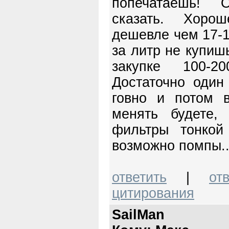
попечатаешь! 
сказать. Хорош
дешевле чем 17-
за литр не купишь
закупке 100-20
Достаточно один
говно и потом в
менять будете,
фильтры тонкой
возможно помпы..
ответить
|
от
цитирования
SailMan