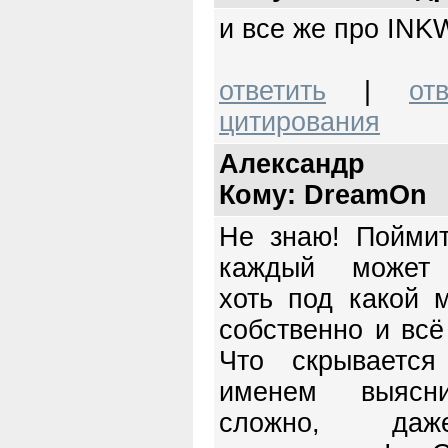
и все же про INK
ответить
|
от
цитирования
Александр
Кому: DreamOn
Не знаю! Поймит
каждый может 
хоть под какой м
собственно и всё
Что скрывается
именем выясн
сложно, да