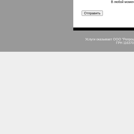
В любой момен
Услуги оказывает ООО "Репро
ГРН 116370