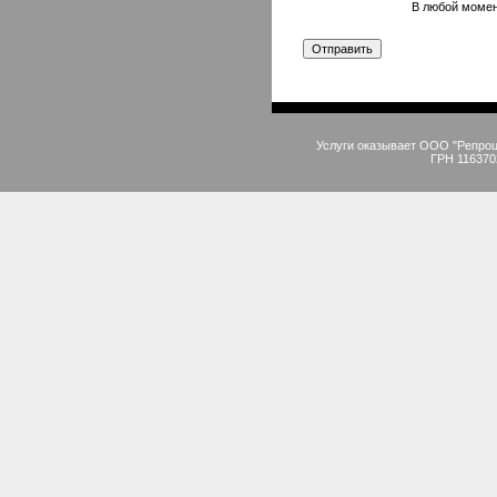
В любой момен
Услуги оказывает ООО "Репро
ГРН 116370