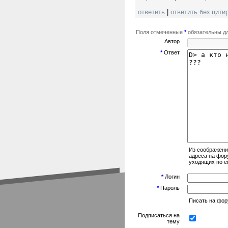
ответить
|
ответить без цити
Поля отмеченные
*
обязательны дл
Автор
*
Ответ
Из соображени
адреса на фор
уходящих по em
*
Логин
*
Пароль
Писать на фору
Подписаться на
тему