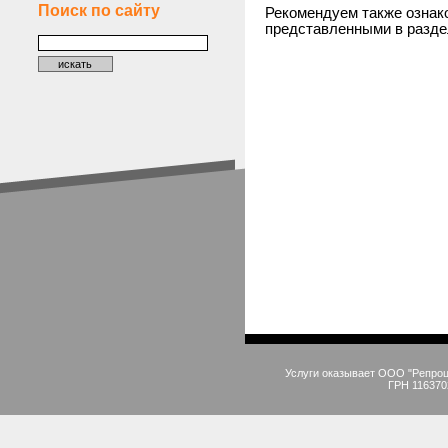
Поиск по сайту
Рекомендуем также ознак
представленными в разд
Услуги оказывает ООО "Репро
ГРН 116370