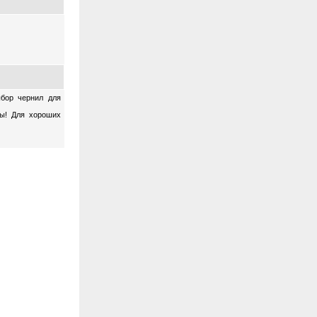
ыбор чернил для
ны! Для хороших