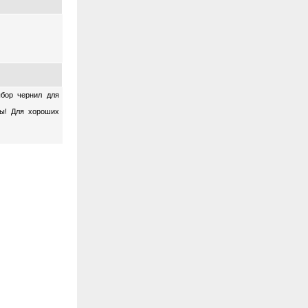
ыбор чернил для
ны! Для хороших