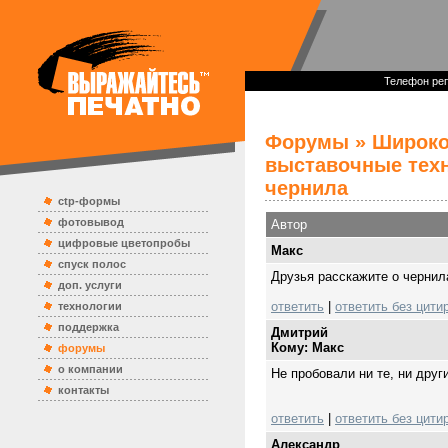
Телефон реп
Форумы
»
Широко
выставочные тех
чернила
ctp-формы
фотовывод
Автор
цифровые цветопробы
Mакс
спуск полос
Друзья расскажите о чернила
доп. услуги
ответить
|
ответить без цити
технологии
поддержка
Дмитрий
Кому: Mакс
форумы
о компании
Не пробовали ни те, ни друг
контакты
ответить
|
ответить без цити
Александр