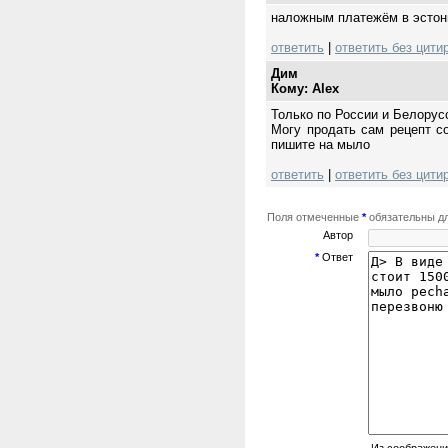
наложным платежём в эсто
ответить
|
ответить без цити
Дим
Кому: Alex
Только по России и Белорус
Могу продать сам рецепт с
пишите на мыло
ответить
|
ответить без цити
Поля отмеченные
*
обязательны дл
Автор
*
Ответ