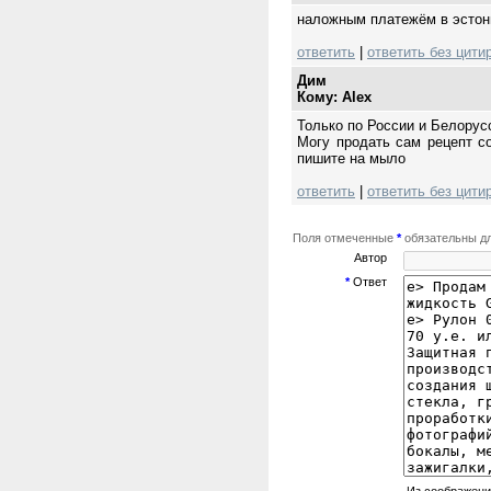
наложным платежём в эсто
ответить
|
ответить без цити
Дим
Кому: Alex
Только по России и Белорус
Могу продать сам рецепт с
пишите на мыло
ответить
|
ответить без цити
Поля отмеченные
*
обязательны дл
Автор
*
Ответ