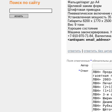
Фальцаппарат до А4
Поиск по сайту
Щелевой зажим форм
Штифтовая приводка
Пневматическое включение н
Установленная мощность 35
Габариты 8200 х 1770 х 2500
Вес 9 тонн
Хорошее состояние
Машина законсервирована. 
+7-910-970-71-84, Валентина
<antispam: email_address>
ответить
|
ответить без цити
Поля отмеченные
*
обязательны дл
Автор
*
Ответ