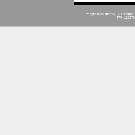
Услуги оказывает ООО "Репро
ГРН 116370