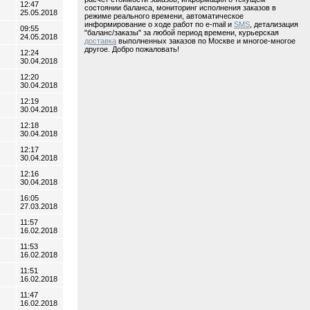
12:47
состоянии баланса, мониторинг исполнения заказов в
25.05.2018
режиме реального времени, автоматическое
информирование о ходе работ по e-mail и
SMS
, детализация
09:55
"баланс/заказы" за любой период времени, курьерская
24.05.2018
доставка
выполненных заказов по Москве и многое-многое
другое. Добро пожаловать!
12:24
30.04.2018
12:20
30.04.2018
12:19
30.04.2018
12:18
30.04.2018
12:17
30.04.2018
12:16
30.04.2018
16:05
27.03.2018
11:57
16.02.2018
11:53
16.02.2018
11:51
16.02.2018
11:47
16.02.2018