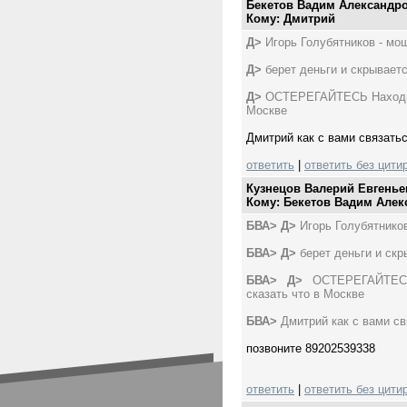
Бекетов Вадим Александр
Кому: Дмитрий
Д>
Игорь Голубятников - мо
Д>
берет деньги и скрывается
Д>
ОСТЕРЕГАЙТЕСЬ Находить
Москве
Дмитрий как с вами связать
ответить
|
ответить без цити
Кузнецов Валерий Евгенье
Кому: Бекетов Вадим Але
БВА>
Д>
Игорь Голубятнико
БВА>
Д>
берет деньги и скры
БВА>
Д>
ОСТЕРЕГАЙТЕСЬ
сказать что в Москве
БВА>
Дмитрий как с вами св
позвоните 89202539338
ответить
|
ответить без цити