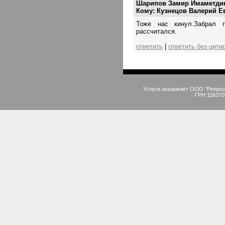
Шарипов Замир Имаметди
Кому: Кузнецов Валерий Е
Тоже нас кинул.Забрал 
рассчитался.
ответить
|
ответить без цити
Услуги оказывает ООО "Репро
ГРН 116370