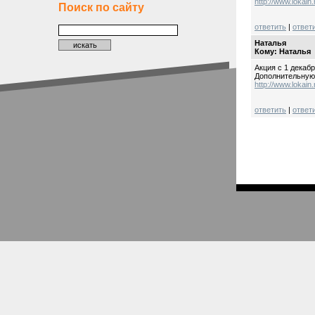
http://www.lokain.
Поиск по сайту
ответить
|
ответ
Наталья
Кому: Наталья
Акция с 1 декабр
Дополнительну
http://www.lokain.
ответить
|
ответ