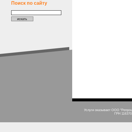
Поиск по сайту
Услуги оказывает ООО "Репро
ГРН 116370