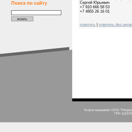
Сергей Юрьевич
Поиск по сайту
+7 910 666 58 53
+7 4855 26 16 01
ответить
|
ответить без цити
Услуги оказывает ООО "Репро
ГРН 116370