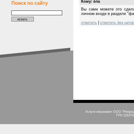
Кому: ёла
Поиск по сайту
Вы сами можете это сделат
личном входе в разделе "фай
ответить
|
ответить без цити
Услуги оказывает ООО "Репро
ГРН 116370