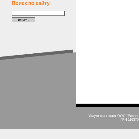
Поиск по сайту
Услуги оказывает ООО "Репро
ГРН 116370