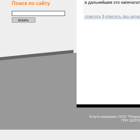
в дальнейшем это напечата
Поиск по сайту
ответить
|
ответить без цити
Услуги оказывает ООО "Репро
ГРН 116370