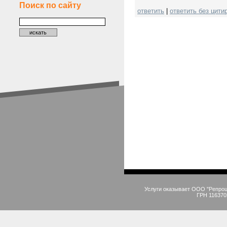
Поиск по сайту
ответить
|
ответить без цити
Услуги оказывает ООО "Репро
ГРН 116370