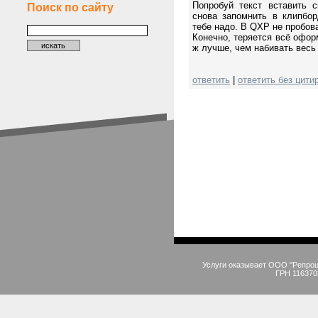
Попробуй текст вставить с
Поиск по сайту
снова запомнить в клипбор
тебе надо. В QXP не пробов
Конечно, теряется всё оформ
ж лучше, чем набивать весь 
ответить
|
ответить без цити
Услуги оказывает ООО "Репро
ГРН 116370